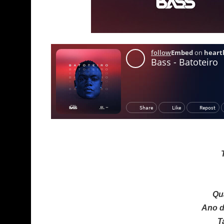
Qu
Ano d
T