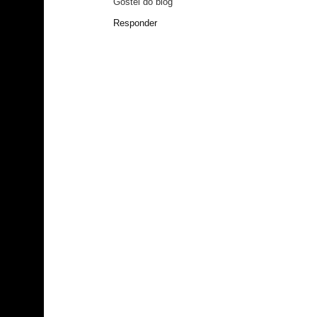
Gostei do blog
Responder