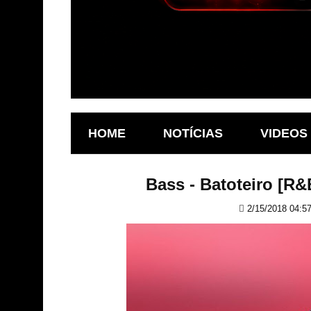
HOME
NOTÍCIAS
VIDEOS
Bass - Batoteiro [R
2/15/2018 04:57