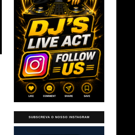
→
SUBSCREVA O NOSSO INSTAGRAM