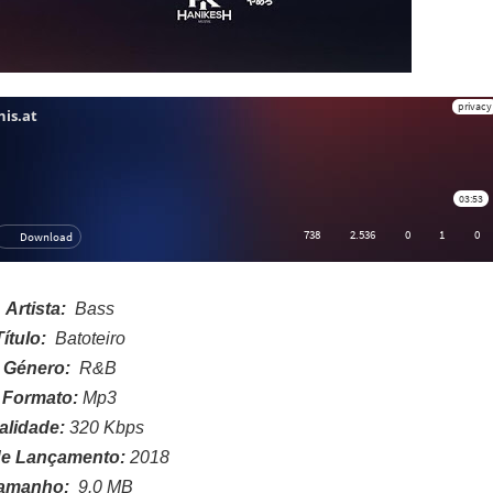
Artista:
Bass
Título:
Batoteiro
Género:
R&B
Formato:
Mp3
alidade:
320 Kbps
e Lançamento:
2018
amanho:
9.0
MB