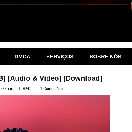
DMCA
SERVIÇOS
SOBRE NÓS
&B] [Audio & Video] [Download]
:00 a.m.
R&B
1 Comentário