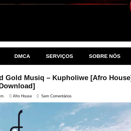
DMCA
SERVIÇOS
SOBRE NÓS
nd Gold Musiq – Kupholiwe [Afro House
[Download]
.m.
Afro House
Sem Comentários