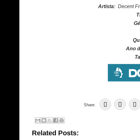
Artista:
Decent Fr
T
Gé
Qu
Ano d
T
Share:
Related Posts: