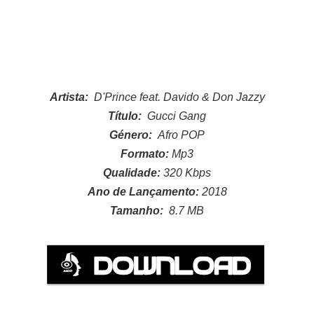
Artista:
D'Prince feat.
Davido & Don Jazzy
Título:
Gucci Gang
Género:
Afro POP
Formato:
Mp3
Qualidade:
320 Kbps
Ano de Lançamento:
2018
Tamanho:
8.7
MB