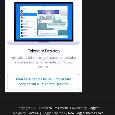
Copyright ©
2026
Música Em Destak
| Powered by
Blogger
Design by
ILoveWP
| Blogger Theme by
NewBloggerThemes.com