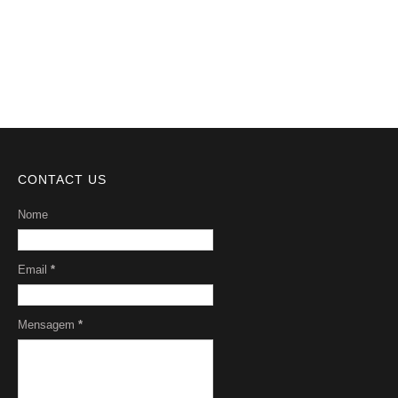
Serviços
Sobre Nós
CONTACT US
Nome
Email
*
Mensagem
*