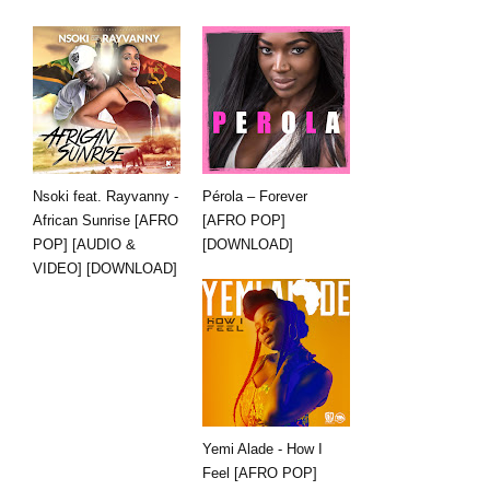
Nsoki feat. Rayvanny -
Pérola – Forever
African Sunrise [AFRO
[AFRO POP]
POP] [AUDIO &
[DOWNLOAD]
VIDEO] [DOWNLOAD]
Yemi Alade - How I
Feel [AFRO POP]