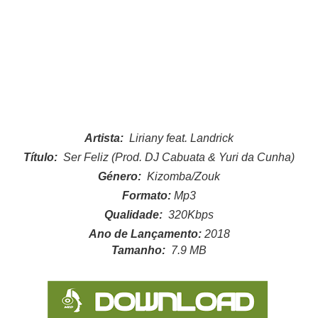
Artista:
Liriany feat. Landrick
Título:
Ser Feliz (Prod. DJ Cabuata & Yuri da Cunha)
Género:
Kizomba/Zouk
Formato:
Mp3
Qualidade:
320Kbps
Ano de Lançamento:
2018
Tamanho:
7.9
MB