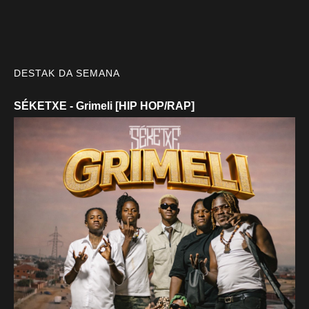
DESTAK DA SEMANA
SÉKETXE - Grimeli [HIP HOP/RAP]