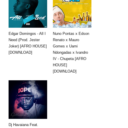
Edgar Domingos - All I
Nuno Pontas x Edson
Need (Prod. Jester
Renato x Mauro
Joker) [AFRO HOUSE]
Gomes x Uami
[DOWNLOAD]
Ndongadas x Ivandro
IV - Chupeta [AFRO
HOUSE]
[DOWNLOAD]
Dj Havaiana Feat.