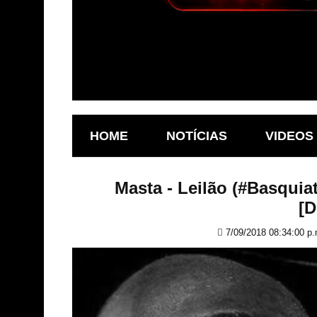
HOME
NOTÍCIAS
VIDEOS
Masta - Leilão (#Basqui
[
7/09/2018 08:34:00 p.