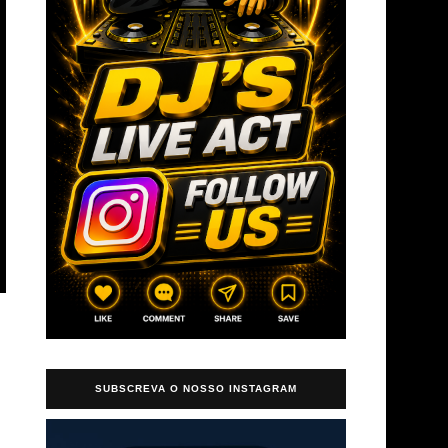
SUBSCREVA O NOSSO INSTAGRAM
→