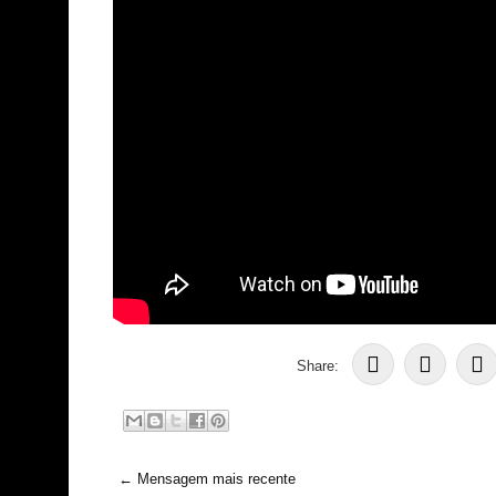
Share:
← Mensagem mais recente