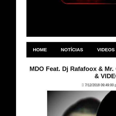
HOME
NOTÍCIAS
VIDEOS
MDO Feat. Dj Rafafoox & Mr.
& VID
7/12/2018 09:49:00 