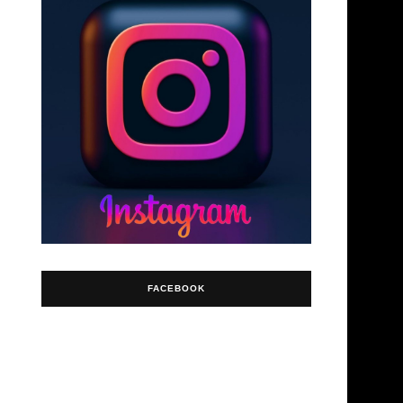
→
FACEBOOK