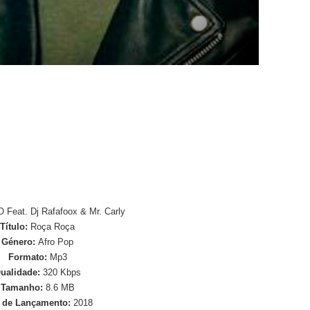
Feat. Dj Rafafoox & Mr. Carly
Título:
Roça Roça
Género:
Afro Pop
Formato:
Mp3
ualidade:
320 Kbps
Tamanho:
8.6 MB
 de Lançamento:
2018