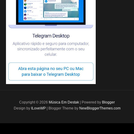
Copyright ©
2026
Música Em Destak
| Powered by
Blogger
Design by
ILoveWP
| Blogger Theme by
NewBloggerThemes.com