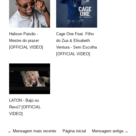
Halison Paixão -
Cage One Feat. Filho
Mestre do prazer
do Zua & Elisabeth
[OFFICIAL VIDEO]
Ventura - Sem Escolha
[OFFICIAL VIDEO]
LATON - Bajú ou
Revú? [OFFICIAL
VIDEO]
← Mensagem mais recente
Página inicial
Mensagem antiga →