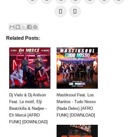
Related Posts:
Dj Vielo & Dj Anilson
Mastiksoul Feat. Los
Feat. Le motif, Elji
Manitos - Tudo Nosso
Beatzkilla & Nadjee -
(Nada Deles) [AFRO
Eh Mercé [AFRO
FUNK] [DOWNLOAD]
FUNK] [DOWNLOAD]