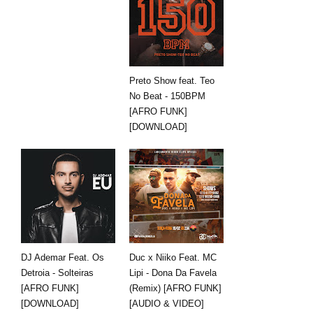
Preto Show feat. Teo
No Beat - 150BPM
[AFRO FUNK]
[DOWNLOAD]
DJ Ademar Feat. Os
Duc x Niiko Feat. MC
Detroia - Solteiras
Lipi - Dona Da Favela
[AFRO FUNK]
(Remix) [AFRO FUNK]
[DOWNLOAD]
[AUDIO & VIDEO]