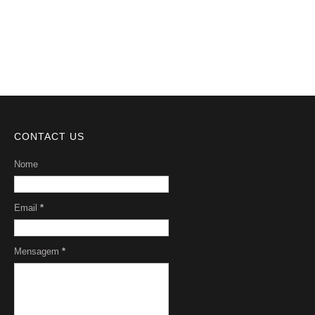
Serviços
Sobre Nós
CONTACT US
Nome
Email
*
Mensagem
*