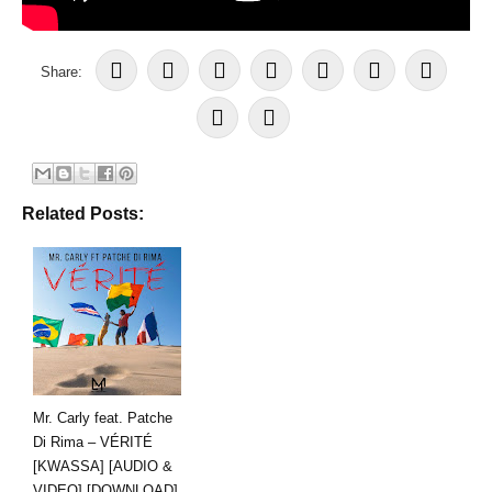
Share:
Related Posts:
Mr. Carly feat. Patche
Di Rima – VÉRITÉ
[KWASSA] [AUDIO &
VIDEO] [DOWNLOAD]