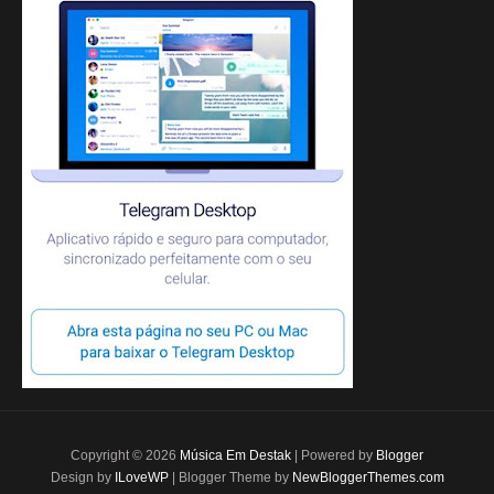
Copyright ©
2026
Música Em Destak
| Powered by
Blogger
Design by
ILoveWP
| Blogger Theme by
NewBloggerThemes.com