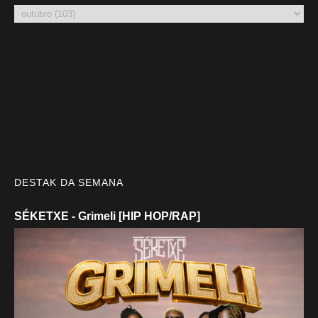
DESTAK DA SEMANA
SÉKETXE - Grimeli [HIP HOP/RAP]