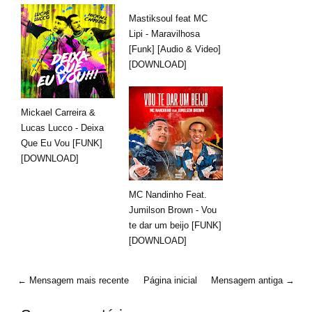
Mastiksoul feat MC
Lipi - Maravilhosa
[Funk] [Audio & Video]
[DOWNLOAD]
Mickael Carreira &
Lucas Lucco - Deixa
Que Eu Vou [FUNK]
[DOWNLOAD]
MC Nandinho Feat.
Jumilson Brown - Vou
te dar um beijo [FUNK]
[DOWNLOAD]
← Mensagem mais recente
Página inicial
Mensagem antiga →