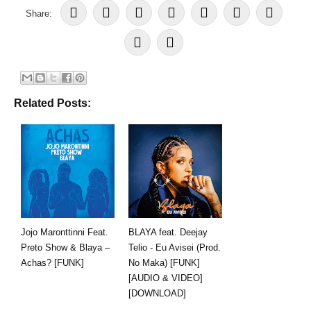
Share:
Related Posts:
Jojo Maronttinni Feat.
BLAYA feat. Deejay
Preto Show & Blaya –
Telio - Eu Avisei (Prod.
Achas? [FUNK]
No Maka) [FUNK]
[AUDIO & VIDEO]
[DOWNLOAD]