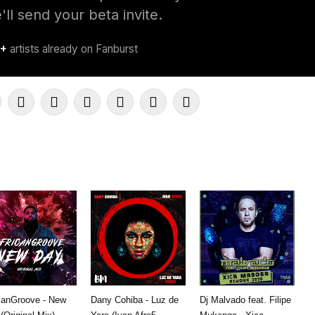
canGroove - New
Dany Cohiba - Luz de
Dj Malvado feat. Filipe