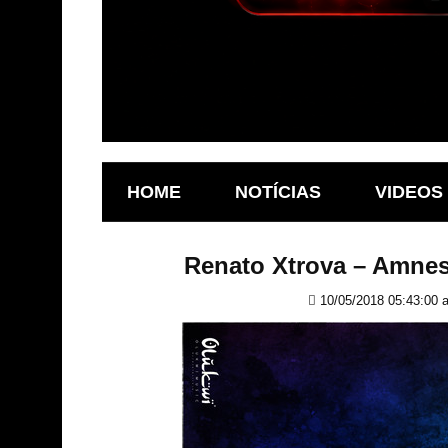
HOME
NOTÍCIAS
VIDEOS
Renato Xtrova – Amn
10/05/2018 05:43:00 