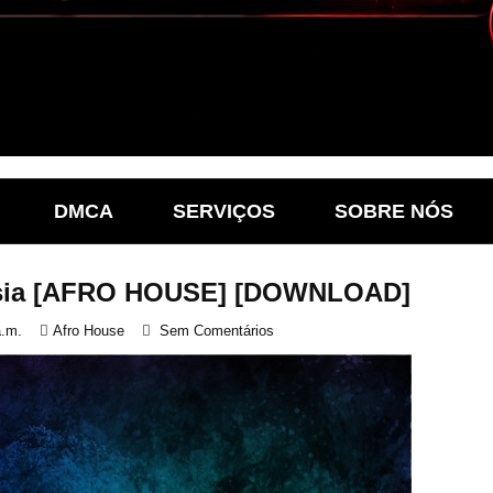
DMCA
SERVIÇOS
SOBRE NÓS
esia [AFRO HOUSE] [DOWNLOAD]
a.m.
Afro House
Sem Comentários