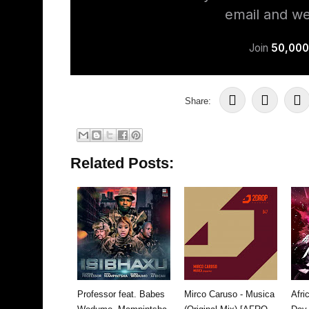
Share:
Related Posts:
Professor feat. Babes
Mirco Caruso - Musica
Afri