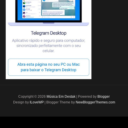
Copyright ©
2026
Música Em Destak
| Powered by
Blogger
Design by
ILoveWP
| Blogger Theme by
NewBloggerThemes.com