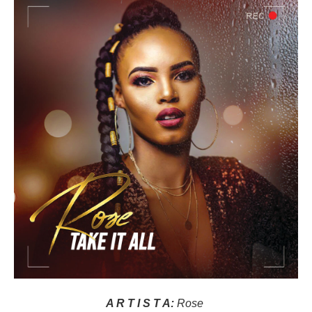
A R T I S T A:
Rose