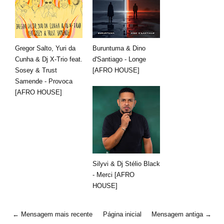
Gregor Salto, Yuri da
Buruntuma & Dino
Cunha & Dj X-Trio feat.
d'Santiago - Longe
Sosey & Trust
[AFRO HOUSE]
Samende - Provoca
[AFRO HOUSE]
Silyvi & Dj Stélio Black
- Merci [AFRO
HOUSE]
← Mensagem mais recente
Página inicial
Mensagem antiga →