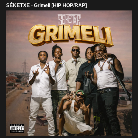
SÉKETXE - Grimeli [HIP HOP/RAP]