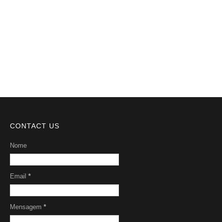
Videos
DMCA
Serviços
Sobre Nós
CONTACT US
Nome
Email
*
Mensagem
*