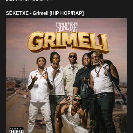
SÉKETXE - Grimeli [HIP HOP/RAP]