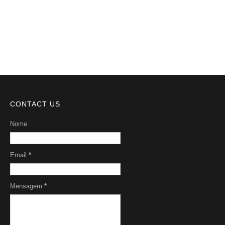
Serviços
Sobre Nós
CONTACT US
Nome
Email
*
Mensagem
*