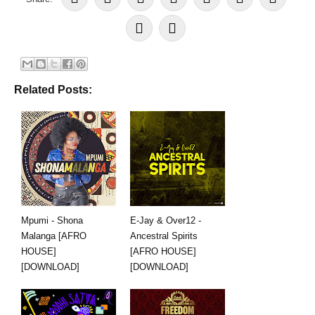
Related Posts:
Mpumi - Shona
E-Jay & Over12 -
Malanga [AFRO
Ancestral Spirits
HOUSE]
[AFRO HOUSE]
[DOWNLOAD]
[DOWNLOAD]