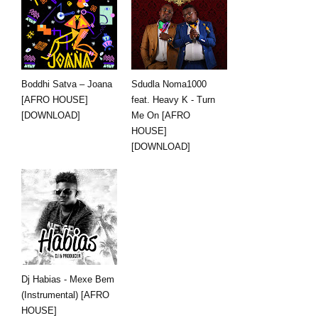
Boddhi Satva – Joana
Sdudla Noma1000
[AFRO HOUSE]
feat. Heavy K - Turn
[DOWNLOAD]
Me On [AFRO
HOUSE]
[DOWNLOAD]
Dj Habias - Mexe Bem
(Instrumental) [AFRO
HOUSE]