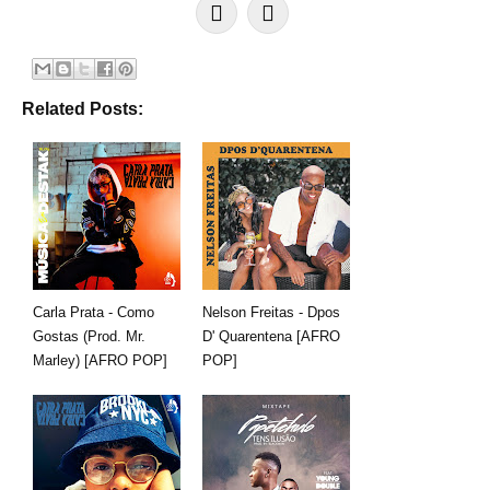
Related Posts:
Carla Prata - Como
Nelson Freitas - Dpos
Gostas (Prod. Mr.
D' Quarentena [AFRO
Marley) [AFRO POP]
POP]