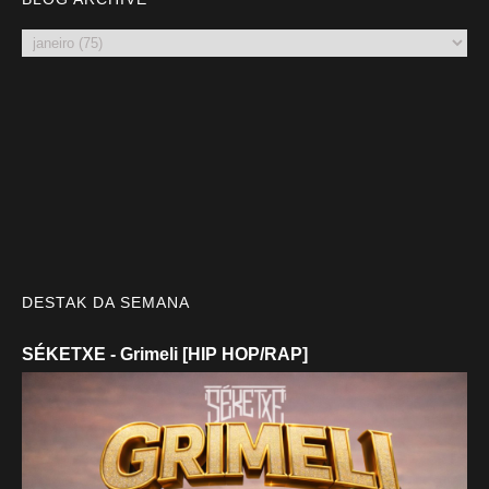
DESTAK DA SEMANA
SÉKETXE - Grimeli [HIP HOP/RAP]