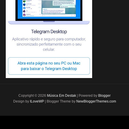
Copyright ©
2026
Música Em Destak
| Powered by
Blogger
Design by
ILoveWP
| Blogger Theme by
NewBloggerThemes.com