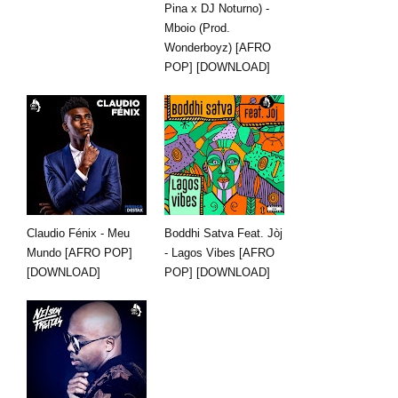
Pina x DJ Noturno) -
Mboio (Prod.
Wonderboyz) [AFRO
POP] [DOWNLOAD]
Claudio Fénix - Meu
Boddhi Satva Feat. Jòj
Mundo [AFRO POP]
- Lagos Vibes [AFRO
[DOWNLOAD]
POP] [DOWNLOAD]