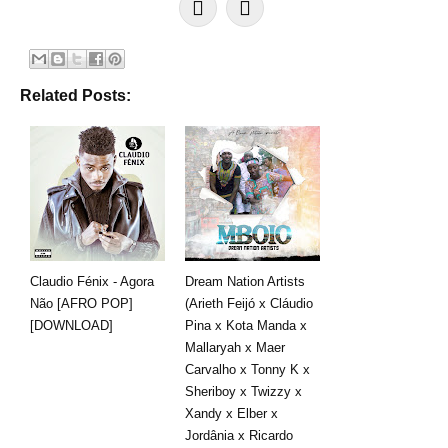
Related Posts:
Claudio Fénix - Agora
Dream Nation Artists
Não [AFRO POP]
(Arieth Feijó x Cláudio
[DOWNLOAD]
Pina x Kota Manda x
Mallaryah x Maer
Carvalho x Tonny K x
Sheriboy x Twizzy x
Xandy x Elber x
Jordânia x Ricardo