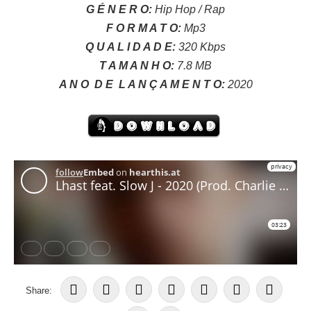
G É N E R O:
Hip Hop / Rap
F O R M A T O:
Mp3
Q U A L I D A D E:
320 Kbps
T A M A N H O:
7.8 MB
A N O
D E
L A N Ç A M E N T O:
2020
Share: