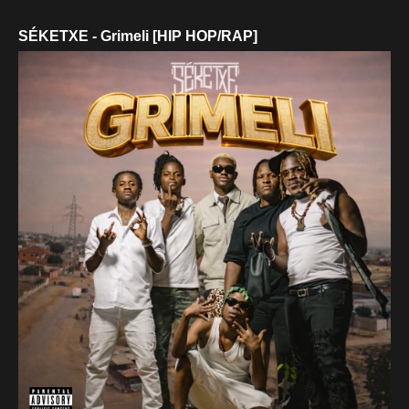
SÉKETXE - Grimeli [HIP HOP/RAP]