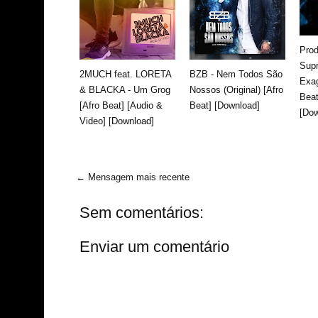
Prod
Sup
2MUCH feat. LORETA
BZB - Nem Todos São
Exag
& BLACKA - Um Grog
Nossos (Original) [Afro
Beat
[Afro Beat] [Audio &
Beat] [Download]
[Dow
Video] [Download]
← Mensagem mais recente
Sem comentários:
Enviar um comentário