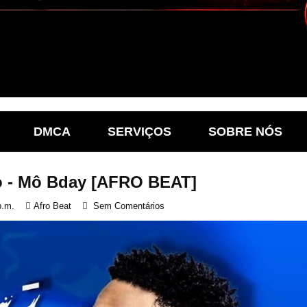
DMCA
SERVIÇOS
SOBRE NÓS
o - Mô Bday [AFRO BEAT]
p.m.
Afro Beat
Sem Comentários