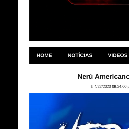
HOME
NOTÍCIAS
VIDEOS
Nerú American
4/22/2020 09:34:00 