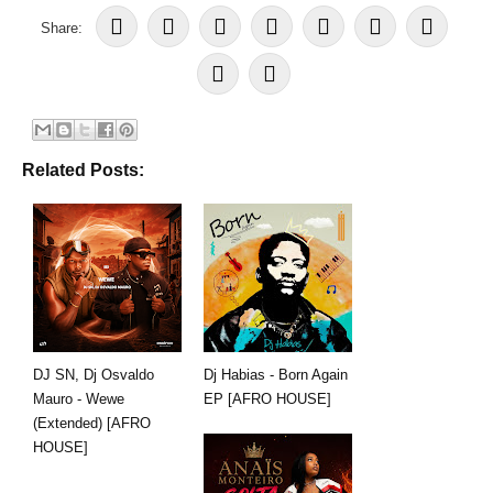
Share:
Related Posts:
DJ SN, Dj Osvaldo
Dj Habias - Born Again
Mauro - Wewe
EP [AFRO HOUSE]
(Extended) [AFRO
HOUSE]