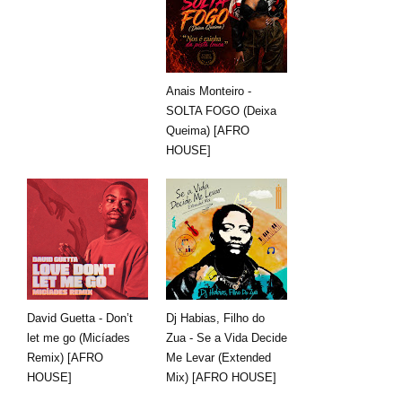
Anais Monteiro -
SOLTA FOGO (Deixa
Queima) [AFRO
HOUSE]
David Guetta - Don’t
Dj Habias, Filho do
let me go (Micíades
Zua - Se a Vida Decide
Remix) [AFRO
Me Levar (Extended
HOUSE]
Mix) [AFRO HOUSE]