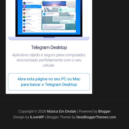
Copyright ©
2026
Música Em Destak
| Powered by
Blogger
Design by
ILoveWP
| Blogger Theme by
NewBloggerThemes.com