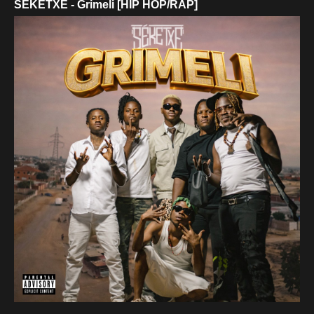
SÉKETXE - Grimeli [HIP HOP/RAP]