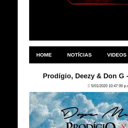
HOME
NOTÍCIAS
VIDEOS
Prodígio, Deezy & Don G 
5/01/2020 10:47:00 p.