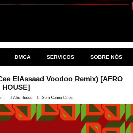
DMCA
SERVIÇOS
SOBRE NÓS
lo (Cee ElAssaad Voodoo Remix) [AFRO
HOUSE]
.m.
Afro House
Sem Comentários