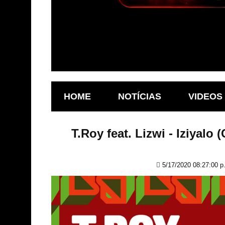
HOME
NOTÍCIAS
VIDEOS
T.Roy feat. Lizwi - Iziya
5/17/2020 08:27:00 p