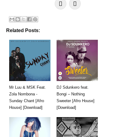
Related Posts:
Mr Luu & MSK Feat.
DJ Sdunkero feat.
Zola Nombona -
Bongi – Nothing
Sunday Chant [Afro
Sweeter [Afro House]
House] [Download]
[Download]