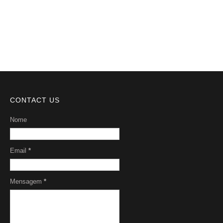
Serviços
Sobre Nós
CONTACT US
Nome
Email
*
Mensagem
*