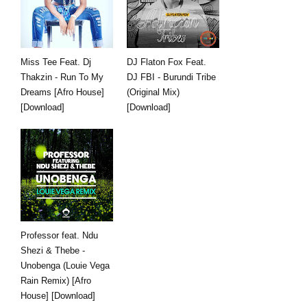
Miss Tee Feat. Dj
DJ Flaton Fox Feat.
Thakzin - Run To My
DJ FBI - Burundi Tribe
Dreams [Afro House]
(Original Mix)
[Download]
[Download]
Professor feat. Ndu
Shezi & Thebe -
Unobenga (Louie Vega
Rain Remix) [Afro
House] [Download]