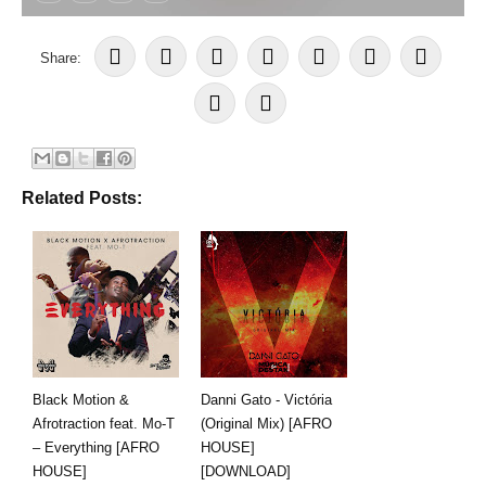
Share:
Related Posts:
Black Motion &
Danni Gato - Victória
Afrotraction feat. Mo-T
(Original Mix) [AFRO
– Everything [AFRO
HOUSE]
HOUSE]
[DOWNLOAD]