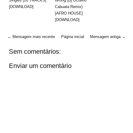
Singles [20 TRACKS]
Wrong (Dj Octavio
[DOWNLOAD]
Cabuata Remix)
[AFRO HOUSE]
[DOWNLOAD]
← Mensagem mais recente
Página inicial
Mensagem antiga →
Sem comentários:
Enviar um comentário