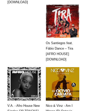
[DOWNLOAD]
Os Santiegos feat.
Fábio Dance – Tira
[AFRO HOUSE]
[DOWNLOAD]
V.A. - Afro House New
Nico & Vinz - Am I