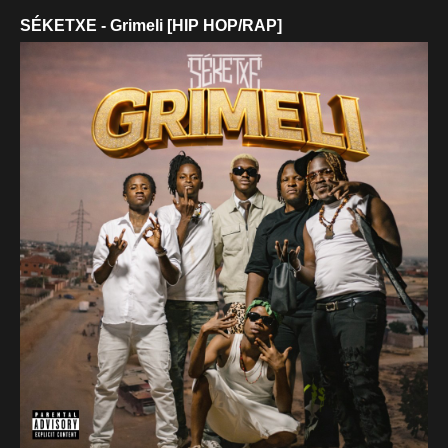
SÉKETXE - Grimeli [HIP HOP/RAP]