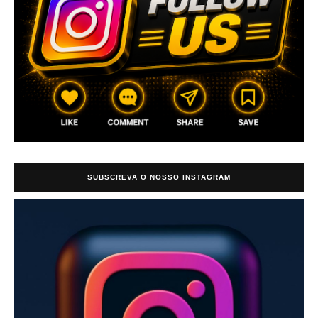
SUBSCREVA O NOSSO INSTAGRAM