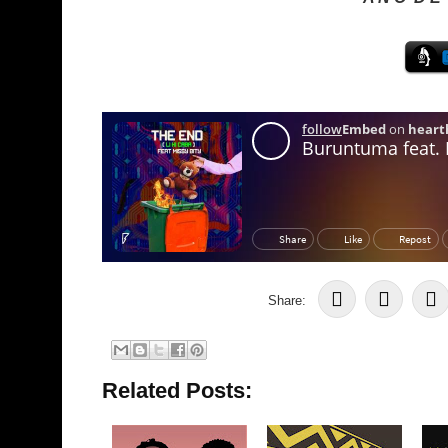
Share:
Related Posts: