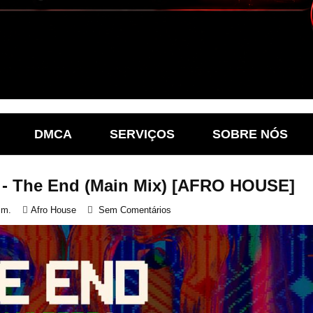
DMCA
SERVIÇOS
SOBRE NÓS
y - The End (Main Mix) [AFRO HOUSE]
.m.
Afro House
Sem Comentários