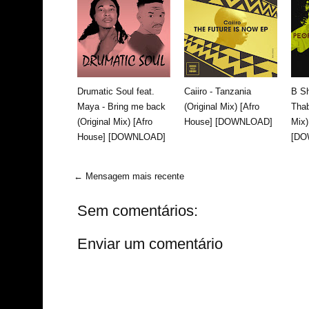
Drumatic Soul feat.
Caiiro - Tanzania
B Sh
Maya - Bring me back
(Original Mix) [Afro
Thab
(Original Mix) [Afro
House] [DOWNLOAD]
Mix)
House] [DOWNLOAD]
[DO
← Mensagem mais recente
Sem comentários:
Enviar um comentário