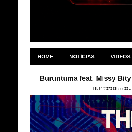
HOME
NOTÍCIAS
VIDEOS
Buruntuma feat. Missy Bit
8/14/2020 08:55:00 a