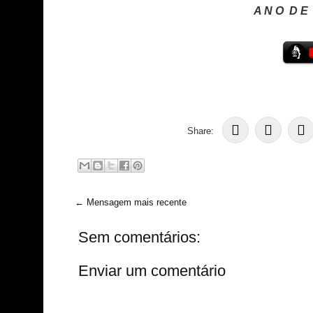
A N O D E 
Share:
← Mensagem mais recente
Sem comentários:
Enviar um comentário