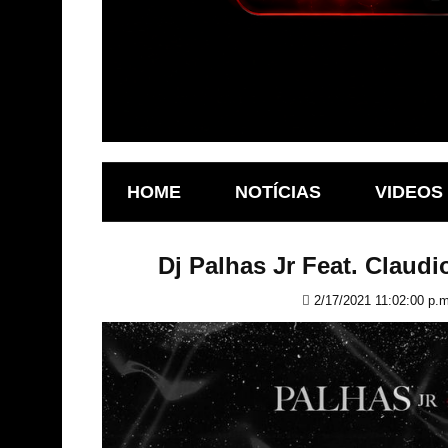
HOME
NOTÍCIAS
VIDEOS
Dj Palhas Jr Feat. Claud
2/17/2021 11:02:00 p.m