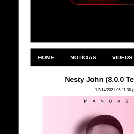
HOME
NOTÍCIAS
VIDEOS
Nesty John (8.0.0 T
2/14/2021 05:11:00 