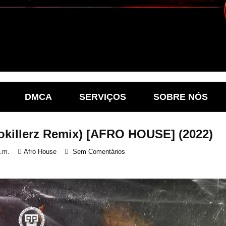
DMCA
SERVIÇOS
SOBRE NÓS
okillerz Remix) [AFRO HOUSE] (2022)
a.m.
Afro House
Sem Comentários