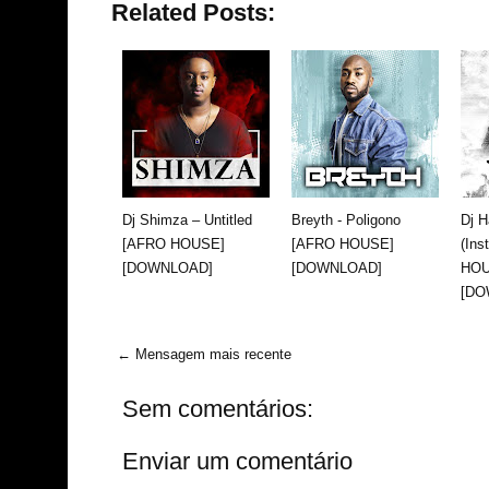
Related Posts:
Dj Shimza – Untitled
Breyth - Poligono
Dj 
[AFRO HOUSE]
[AFRO HOUSE]
(Ins
[DOWNLOAD]
[DOWNLOAD]
HOU
[DO
← Mensagem mais recente
Sem comentários:
Enviar um comentário