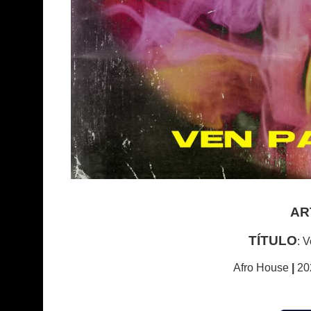
AR
TÍTULO
: 
Afro House
|
20