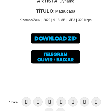
ARTISTA
: Dynamo
TÍTULO
: Madrugada
Kizomba/Zouk
|
2022
|
9.13 MB
|
MP3
|
320 Kbps
Share: