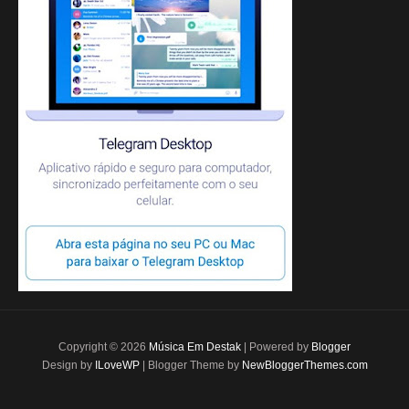
Copyright ©
2026
Música Em Destak
| Powered by
Blogger
Design by
ILoveWP
| Blogger Theme by
NewBloggerThemes.com