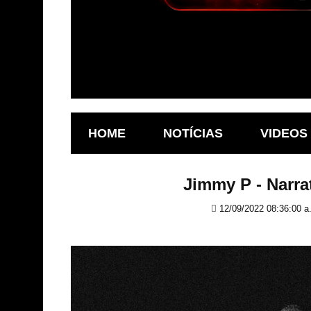
HOME
NOTÍCIAS
VIDEOS
Jimmy P - Narra
12/09/2022 08:36:00 a