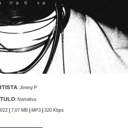
RTISTA
: Jimmy P
ÍTULO
: Narrativa
022
|
7.07 MB
|
MP3
|
320 Kbps