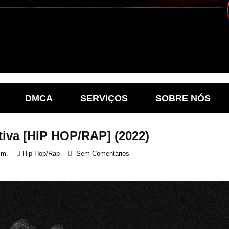
DMCA
SERVIÇOS
SOBRE NÓS
tiva [HIP HOP/RAP] (2022)
.m.
Hip Hop/Rap
Sem Comentários