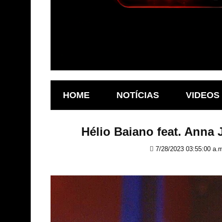
HOME
NOTÍCIAS
VIDEOS
Hélio Baiano feat. Anna
7/28/2023 03:55:00 a.