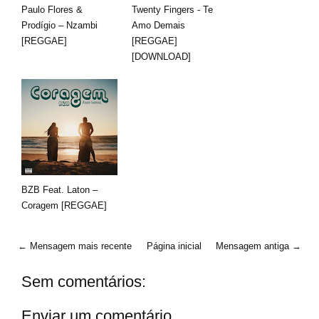
Paulo Flores &
Twenty Fingers - Te
Prodígio – Nzambi
Amo Demais
[REGGAE]
[REGGAE]
[DOWNLOAD]
BZB Feat. Laton –
Coragem [REGGAE]
← Mensagem mais recente
Página inicial
Mensagem antiga →
Sem comentários:
Enviar um comentário