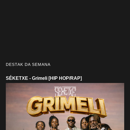
DESTAK DA SEMANA
SÉKETXE - Grimeli [HIP HOP/RAP]