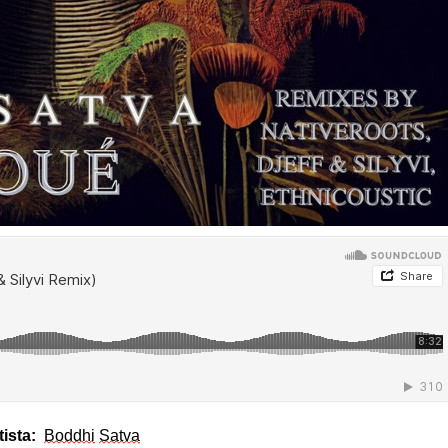
tista:
Boddhi
Satva