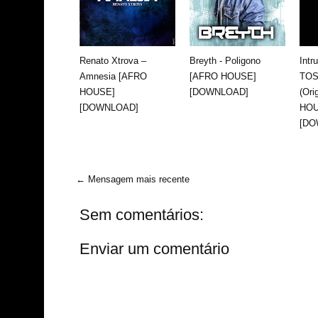
Renato Xtrova –
Breyth - Poligono
Intr
Amnesia [AFRO
[AFRO HOUSE]
TOS
HOUSE]
[DOWNLOAD]
(Ori
[DOWNLOAD]
HOU
[DO
← Mensagem mais recente
Sem comentários:
Enviar um comentário