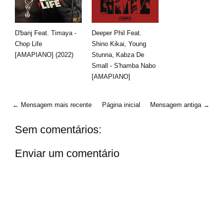
D'banj Feat. Timaya -
Deeper Phil Feat.
Chop Life
Shino Kikai, Young
[AMAPIANO] (2022)
Stunna, Kabza De
Small - S'hamba Nabo
[AMAPIANO]
← Mensagem mais recente
Página inicial
Mensagem antiga →
Sem comentários:
Enviar um comentário