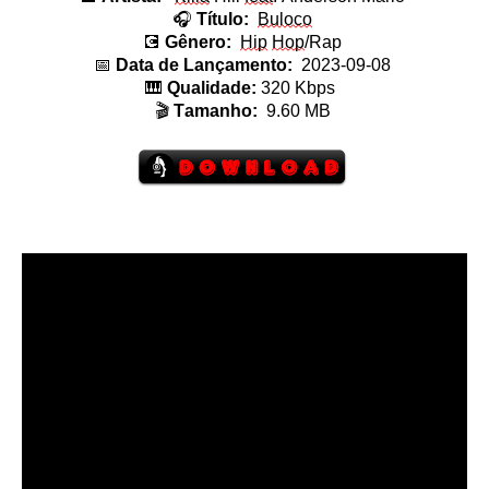
🎧
Título:
Buloco
💽
Gênero:
Hip
Hop
/Rap
📅
Data de Lançamento:
2023-09-08
🎹
Qualidade:
320 Kbps
🎬
Tamanho:
9.60
MB