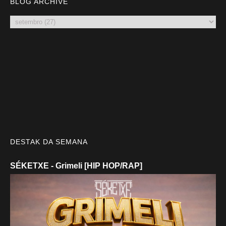
BLOG ARCHIVE
DESTAK DA SEMANA
SÉKETXE - Grimeli [HIP HOP/RAP]