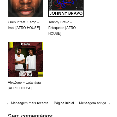
Cuebur feat. Cargo –
Johnny Bravo –
Impi [AFRO HOUSE]
Fofoqueiro [AFRO
HOUSE]
AfroZone – Eutanásia
[AFRO HOUSE]
← Mensagem mais recente
Página inicial
Mensagem antiga →
Sem comentários: