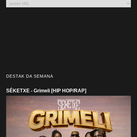
DESTAK DA SEMANA
SÉKETXE - Grimeli [HIP HOP/RAP]