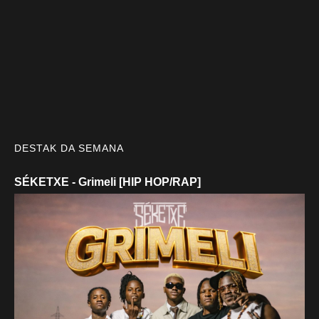
DESTAK DA SEMANA
SÉKETXE - Grimeli [HIP HOP/RAP]