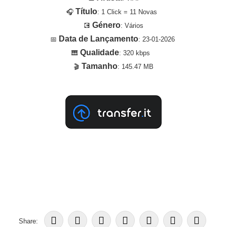
Título
🎧
: 1 Click = 11 Novas
Género
💽
: Vários
Data de Lançamento
📅
: 23-01-2026
Qualidade
🎹
: 320 kbps
Tamanho
🎬
: 145.47 MB
Share: