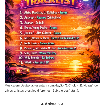
Música em Destak apresenta a compilação "
1 Click = 11 Novas
" com
vários artistas e estilos diferentes. Baixa e desfruta já.
Artista
👤
: V.A.