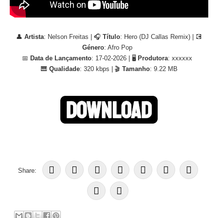
👤
Artista
: Nelson Freitas | 🎧
Título
: Hero (DJ Callas Remix) | 💽
Género
: Afro Pop
📅
Data de Lançamento
: 17-02-2026 | 🖥
Produtora
: xxxxxx
🎹
Qualidade
: 320 kbps | 🎬
Tamanho
: 9.22 MB
Share: