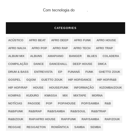
Com tecnologia do
.
Blogger
CATEGORIES
ACÚSTICO
AFRO BEAT
AFRO DEEP
AFRO FUNK
AFRO HOUSE
AFRO NAIJA
AFRO POP
AFRO RAP
AFRO TECH
AFRO TRAP
ALBUM MIX
ALBUNS
AMAPIANO
BANGER
BLUES
COLADERA
COMPILAÇÃO
DANCE
DANCEHALL
DEEP HOUSE
DMCA
DRUM & BASS
ENTREVISTA
EP
FUNANÁ
FUNK
GHETTO ZOUK
GOSPEL
GQOM
GUETTO ZOUK
HIP HOP/DANCE
HIP HOP/R&B
HIP HOP/RAP
HOUSE
HOUSE/FUNK
INFORMAÇÃO
KIZOMBA/ZOUK
KOMPAS
KUDURO
KWASSA
MIX
MIXTAPE
MORNA
NOTÍCIAS
PAGODE
POP
POP/HOUSE
POP/SAMBA
R&B
R&B/FUNK
R&B/RAP
R&B/SAMBA
R&B/SOUL
R&B/TRAP
R&B/ZOUK
RAP/AFRO HOUSE
RAP/FUNK
RAP/SAMBA
RAP/ZOUK
REGGAE
REGGAETON
ROMÂNTICA
SAMBA
SEMBA