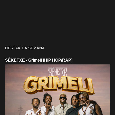
DESTAK DA SEMANA
SÉKETXE - Grimeli [HIP HOP/RAP]