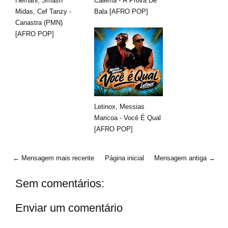
Hernâni, Smash
Calema - À Prova De
Midas, Cef Tanzy -
Bala [AFRO POP]
Canastra (PMN)
[AFRO POP]
Letinox, Messias
Maricoa - Você É Qual
[AFRO POP]
← Mensagem mais recente
Página inicial
Mensagem antiga →
Sem comentários:
Enviar um comentário