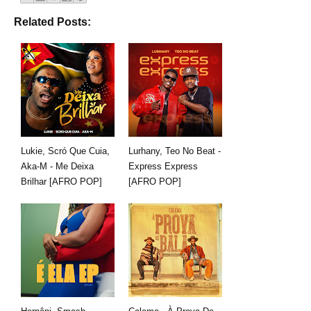
Related Posts:
Lukie, Scró Que Cuia,
Lurhany, Teo No Beat -
Aka-M - Me Deixa
Express Express
Brilhar [AFRO POP]
[AFRO POP]