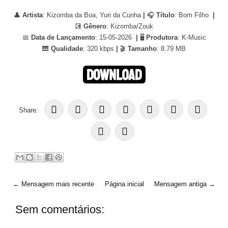
👤
Artista
: Kizomba da Boa, Yuri da Cunha
|
🎧
Título
: Bom Filho
|
💽
Gênero
: Kizomba/Zouk
📅
Data de Lançamento
: 15-05-2026
|
🖥
Produtora
: K-Music
🎹
Qualidade
: 320 kbps
|
🎬
Tamanho
: 8.79 MB
Share:
← Mensagem mais recente
Página inicial
Mensagem antiga →
Sem comentários: