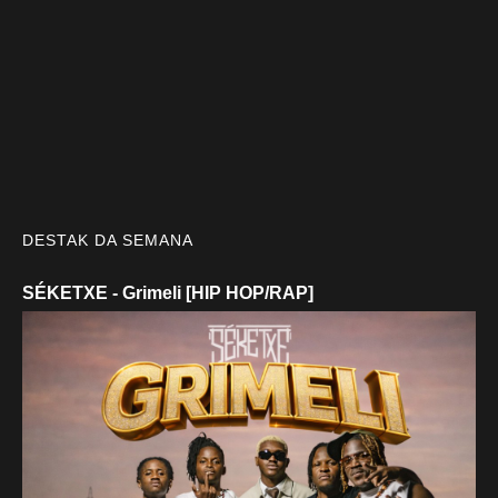
DESTAK DA SEMANA
SÉKETXE - Grimeli [HIP HOP/RAP]