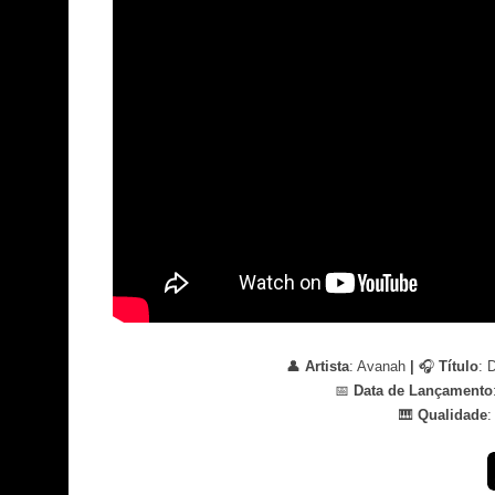
👤
Artista
: Avanah
|
🎧
Título
: 
📅
Data de Lançamento
🎹
Qualidade
: