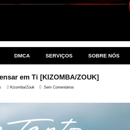
DMCA
SERVIÇOS
SOBRE NÓS
Pensar em Ti [KIZOMBA/ZOUK]
m.
Kizomba/Zouk
Sem Comentários