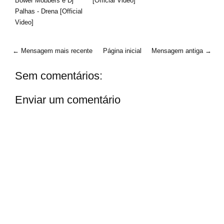
Bower Mobbers e Dj
[Official Video]
Palhas - Drena [Official
Video]
← Mensagem mais recente
Página inicial
Mensagem antiga →
Sem comentários:
Enviar um comentário