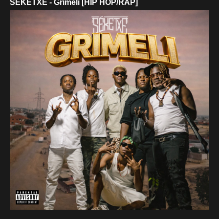
SÉKETXE - Grimeli [HIP HOP/RAP]