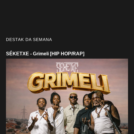
DESTAK DA SEMANA
SÉKETXE - Grimeli [HIP HOP/RAP]