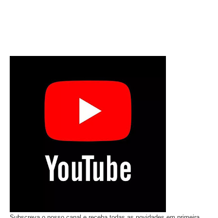
Subscreva o nosso canal e receba todas as novidades em primeira