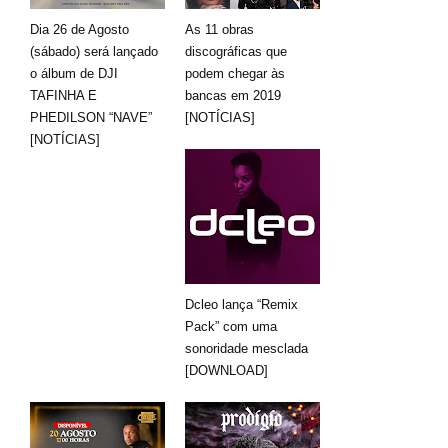
Dia 26 de Agosto
As 11 obras
(sábado) será lançado
discográficas que
o álbum de DJI
podem chegar às
TAFINHA E
bancas em 2019
PHEDILSON “NAVE”
[NOTÍCIAS]
[NOTÍCIAS]
Dcleo lança “Remix
Pack” com uma
sonoridade mesclada
[DOWNLOAD]