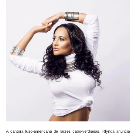
A cantora luso-americana de raízes cabo-verdianas, Rlynda anuncia